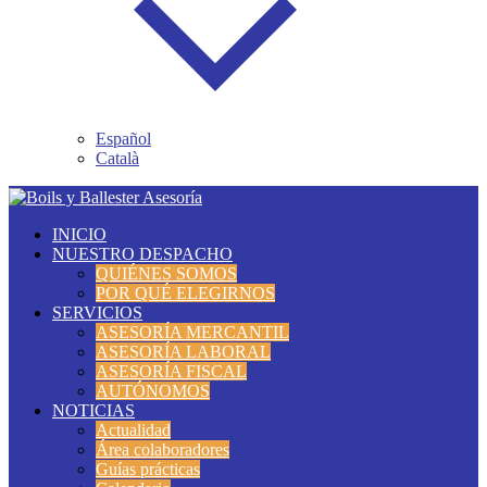
Español
Català
INICIO
NUESTRO DESPACHO
QUIÉNES SOMOS
POR QUÉ ELEGIRNOS
SERVICIOS
ASESORÍA MERCANTIL
ASESORÍA LABORAL
ASESORÍA FISCAL
AUTÓNOMOS
NOTICIAS
Actualidad
Área colaboradores
Guías prácticas