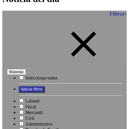
Filtrar:
Materias
Seleccionar todos
Laboral
Fiscal
Mercantil
Civil
Administrativo