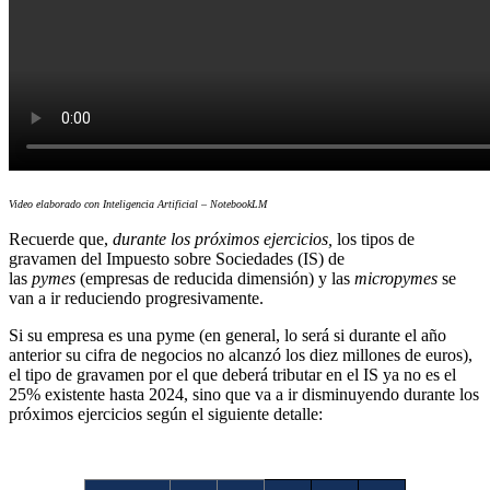
Video elaborado con Inteligencia Artificial – NotebookLM
Recuerde que,
durante los próximos ejercicios,
los tipos de
gravamen del Impuesto sobre Sociedades (IS) de
las
pymes
(empresas de reducida dimensión) y las
micropymes
se
van a ir reduciendo progresivamente.
Si su empresa es una pyme (en general, lo será si durante el año
anterior su cifra de negocios no alcanzó los diez millones de euros),
el tipo de gravamen por el que deberá tributar en el IS ya no es el
25% existente hasta 2024, sino que va a ir disminuyendo durante los
próximos ejercicios según el siguiente detalle: