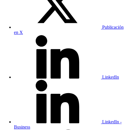
Publicación
en X
LinkedIn
LinkedIn -
Business