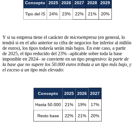
Concepto
2025
2026
2027
2028
2029
Tipo del IS
24%
23%
22%
21%
20%
Y si su empresa tiene el carácter de
microempresa
(en general, lo
tendrá si en el año anterior su cifra de negocios fue inferior al millón
de euros), los tipos todavía serán más bajos. En este caso, a partir
de 2025, el tipo reducido del 23% –aplicable sobre toda la base
imponible en 2024– se convierte en un tipo progresivo:
la parte de
la base que no supere los 50.000 euros tributa a un tipo más bajo, y
el exceso a un tipo más elevado
:
Concepto
2025
2026
2027
Hasta 50.000
21%
19%
17%
Resto base
22%
21%
20%