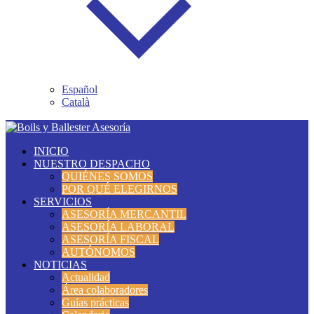
Español
Català
INICIO
NUESTRO DESPACHO
QUIÉNES SOMOS
POR QUÉ ELEGIRNOS
SERVICIOS
ASESORÍA MERCANTIL
ASESORÍA LABORAL
ASESORÍA FISCAL
AUTÓNOMOS
NOTICIAS
Actualidad
Área colaboradores
Guías prácticas