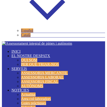
Español
Català
INICI
EL NOSTRE DESPATX
QUI SOM
PER QUÈ TRIAR-NOS
SERVEIS
ASSESSORIA MERCANTIL
ASSESSORIA LABORAL
ASSESSORIA FISCAL
AUTÒNOMS
NOTÍCIES
Actualitat
Àrea col·laboradors
Guies pràctiques