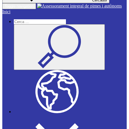
Cercador
Toggle navigation
Inici