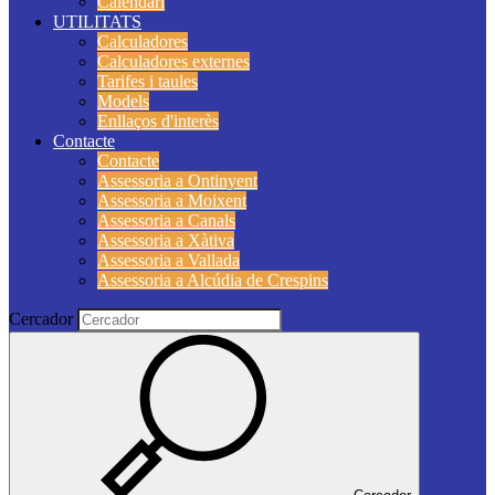
Calendari
UTILITATS
Calculadores
Calculadores externes
Tarifes i taules
Models
Enllaços d'interès
Contacte
Contacte
Assessoria a Ontinyent
Assessoria a Moixent
Assessoria a Canals
Assessoria a Xàtiva
Assessoria a Vallada
Assessoria a Alcúdia de Crespins
Cercador