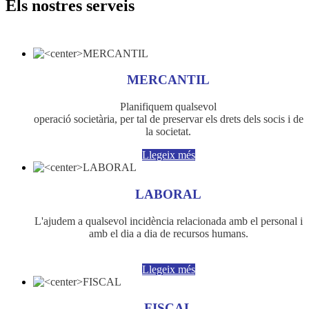
Els nostres serveis
MERCANTIL
Planifiquem qualsevol
operació societària, per tal de preservar els drets dels socis i de
la societat.
Llegeix més
LABORAL
L'ajudem a qualsevol incidència relacionada amb el personal i
amb el dia a dia de recursos humans.
Llegeix més
FISCAL