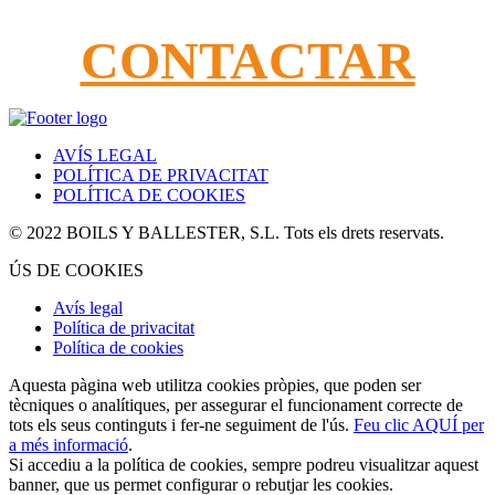
Ompliu el nostre formulari de contacte
CONTACTAR
AVÍS LEGAL
POLÍTICA DE PRIVACITAT
POLÍTICA DE COOKIES
© 2022 BOILS Y BALLESTER, S.L. Tots els drets reservats.
ÚS DE COOKIES
Avís legal
Política de privacitat
Política de cookies
Aquesta pàgina web utilitza cookies pròpies, que poden ser
tècniques o analítiques, per assegurar el funcionament correcte de
tots els seus continguts i fer-ne seguiment de l'ús.
Feu clic AQUÍ per
a més informació
.
Si accediu a la política de cookies, sempre podreu visualitzar aquest
banner, que us permet configurar o rebutjar les cookies.