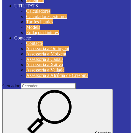
Calendari
UTILITATS
Calculadores
Calculadores externes
Tarifes i taules
Models
Enllaços d'interès
Contacte
Contacte
Assessoria a Ontinyent
Assessoria a Moixent
Assessoria a Canals
Assessoria a Xàtiva
Assessoria a Vallada
Assessoria a Alcúdia de Crespins
Cercador