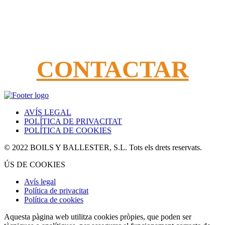
Podem ajudar-lo?
Truqui'ns al 962240990
Ompliu el nostre formulari de contacte
CONTACTAR
AVÍS LEGAL
POLÍTICA DE PRIVACITAT
POLÍTICA DE COOKIES
© 2022 BOILS Y BALLESTER, S.L. Tots els drets reservats.
ÚS DE COOKIES
Avís legal
Política de privacitat
Política de cookies
Aquesta pàgina web utilitza cookies pròpies, que poden ser