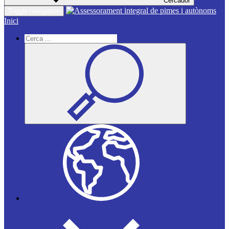
Cercador
Toggle navigation
Inici