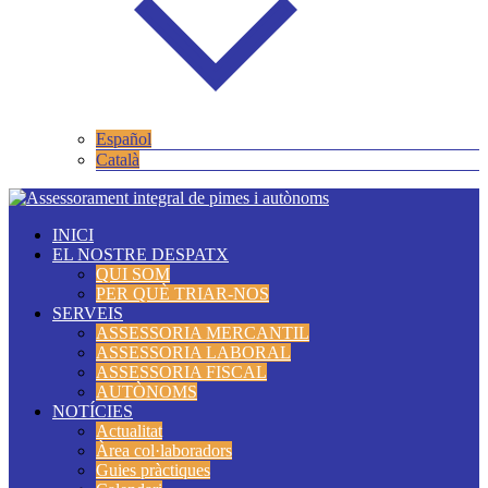
Español
Català
INICI
EL NOSTRE DESPATX
QUI SOM
PER QUÈ TRIAR-NOS
SERVEIS
ASSESSORIA MERCANTIL
ASSESSORIA LABORAL
ASSESSORIA FISCAL
AUTÒNOMS
NOTÍCIES
Actualitat
Àrea col·laboradors
Guies pràctiques