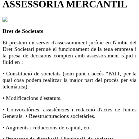
ASSESSORIA MERCANTIL
Dret de Societats
Et prestem un servei d'assessorament jurídic en l'àmbit del
Dret Societari perquè el funcionament de la teua empresa i
la presa de decisions compten amb assessorament ràpid i
fluid en :
• Constitució de societats (som punt d'accés *PAIT, per la
qual cosa podem realitzar la major part del procés per via
telemàtica).
• Modificacions d'estatuts.
• Convocatòries, assistències i redacció d'actes de Juntes
Generals. • Reestructuracions societàries.
• Augments i reduccions de capital, etc.
• Processos de dissolució i liquidació de societats.