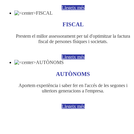
Llegeix més
FISCAL
Prestem el millor assessorament per tal d'optimitzar la factura
fiscal de persones físiques i societats.
Llegeix més
AUTÒNOMS
Aportem experiència i saber fer en l'accés de les segones i
ulteriors generacions a l'empresa.
Llegeix més