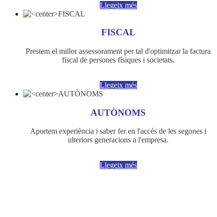
Llegeix més
FISCAL
Prestem el millor assessorament per tal d'optimitzar la factura
fiscal de persones físiques i societats.
Llegeix més
AUTÒNOMS
Aportem experiència i saber fer en l'accés de les segones i
ulteriors generacions a l'empresa.
Llegeix més