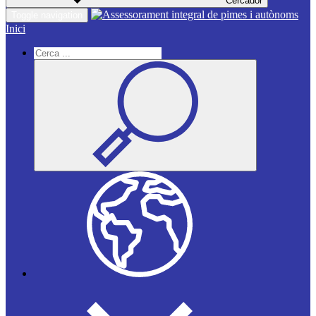
Cercador
Toggle navigation
Inici