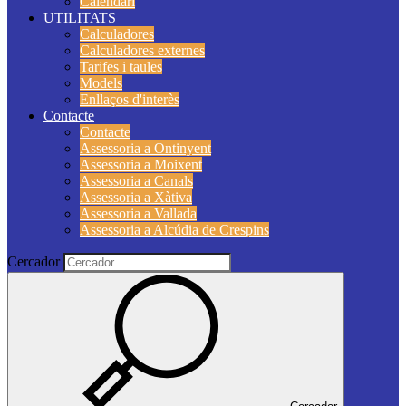
Calendari
UTILITATS
Calculadores
Calculadores externes
Tarifes i taules
Models
Enllaços d'interès
Contacte
Contacte
Assessoria a Ontinyent
Assessoria a Moixent
Assessoria a Canals
Assessoria a Xàtiva
Assessoria a Vallada
Assessoria a Alcúdia de Crespins
Cercador