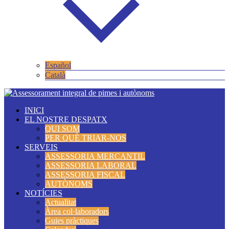
Español
Català
INICI
EL NOSTRE DESPATX
QUI SOM
PER QUÈ TRIAR-NOS
SERVEIS
ASSESSORIA MERCANTIL
ASSESSORIA LABORAL
ASSESSORIA FISCAL
AUTÒNOMS
NOTÍCIES
Actualitat
Àrea col·laboradors
Guies pràctiques